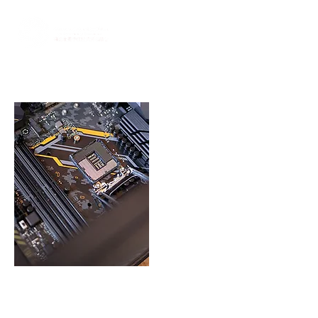
TECNOLOGIA e
INNOVACION