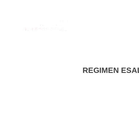
I
REGIMEN ESAL