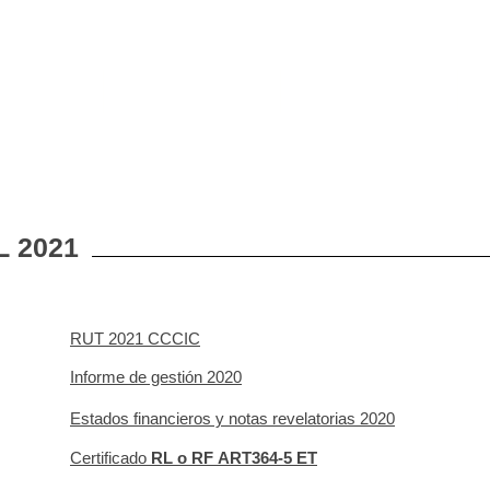
nicio
Quienes somos
Servicios
 2021
RUT 2021 CCCIC
Informe de gestión 2020
Estados financieros y notas revelatorias 2020
Certificado
RL o
RF
ART364-5 ET