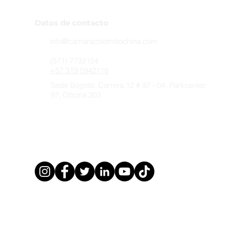
Datos de contacto
info@camaracolombochina.com
(571) 7732154
+57 319 5942118
Sede Bogotá: Carrera 12 # 97 - 04, Parkcenter
97, ​​Oficina 303
Sede Medellín:
Sin Kit I (Sinki) 冼洁仪
Subdirecciónregional Antioquia - Medellín
director.antioquia@camaracolombochina.com
Regimen tributario 2020
Regimen tributario 2021