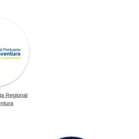
ia Regional
ntura