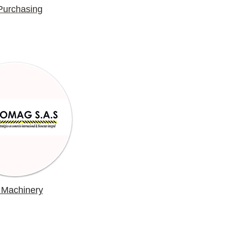
urchasing
 Machinery