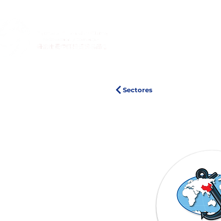
I
Sectores