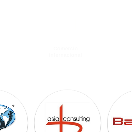
nicio
Quienes somos
Servicios
Comercio
internacional