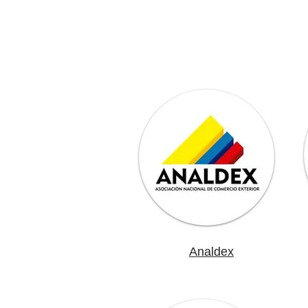
Analdex