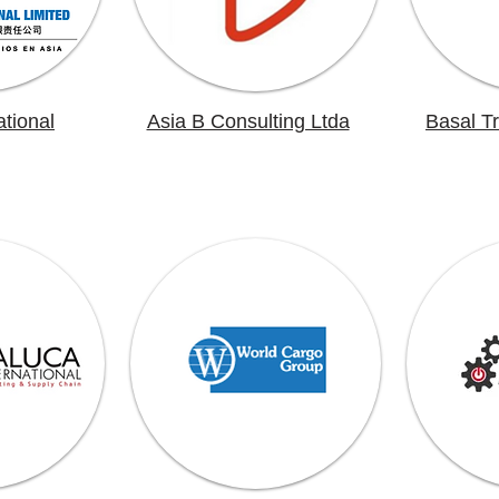
ational
Asia B Consulting Ltda
Basal T