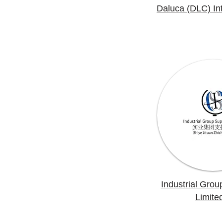
Daluca (DLC) Int
Industrial Grou
Limite