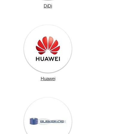
DiDi
Huawei