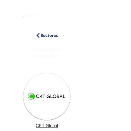
Sectores
Tecnología e
innovación
CKT Global